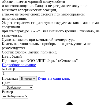
обеспечивается хороший воздухообмен
и влагопоглощение. Бандаж не раздражает кожу и не
вызывает аллергических реакций,
а также не теряет своих свойств при многократном
использовании.
Уход за изделием: стирать чулок следует мягкими моющими
средствами
при температуре 35-37ºC без сильного трения. Отжимать, не
выкручивая.
Сушить изделие при комнатной температуре.
Класть на отопительные приборы и гладить утюгом не
рекомендуется.
Состав: хлопок, латекс, полиамид
Цвет: белый
Производство: ООО "ЛПП Фарм" г.Смоленск"
Подробное описание
671.40
р.
Предзаказ
Купить в один клик
В корзину
Цвет
Размер