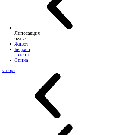
Липосакция
белье
Живот
Бедра и
колени
Спина
Спорт