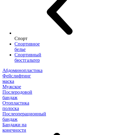
Спорт
Спортивное
белье
Спортивный
бюстгальтер
Абдоминопластика
Фейслифтинг
маска
Мужское
Послеродовой
бандаж
Отопластика
полоска
Послеоперационный
бандаж
Бандажи на
конечности