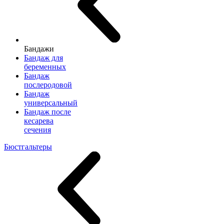
Бандажи
Бандаж для
беременных
Бандаж
послеродовой
Бандаж
универсальный
Бандаж после
кесарева
сечения
Бюстгальтеры