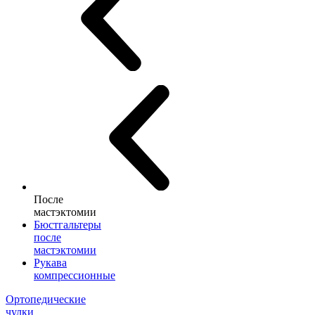
После
мастэктомии
Бюстгальтеры
после
мастэктомии
Рукава
компрессионные
Ортопедические
чулки