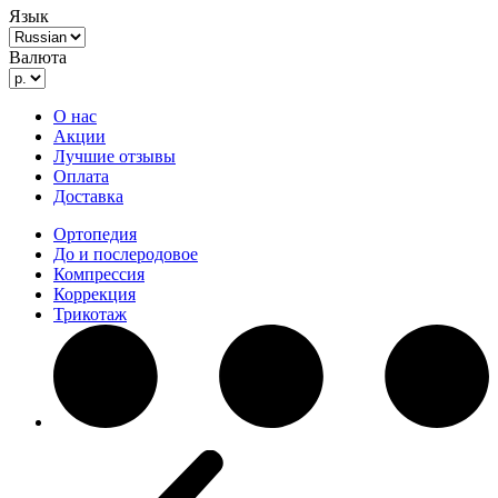
Язык
Валюта
О нас
Акции
Лучшие отзывы
Оплата
Доставка
Ортопедия
До и послеродовое
Компрессия
Коррекция
Трикотаж