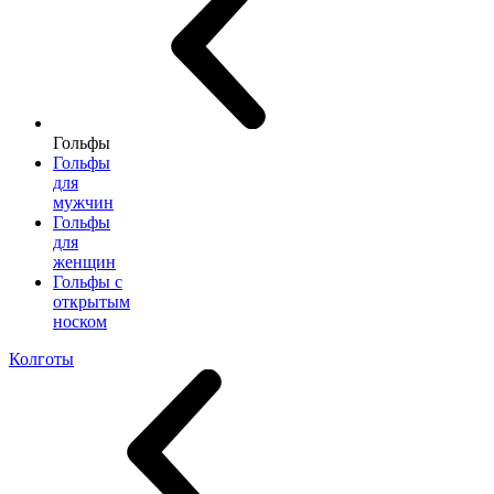
Гольфы
Гольфы
для
мужчин
Гольфы
для
женщин
Гольфы с
открытым
носком
Колготы