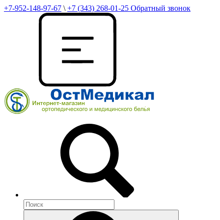
+7-952-148-97-67
\
+7 (343) 268-01-25
Обратный звонок