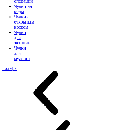
операции
Чулки на
роды
Чулки с
открытым
носком
Чулки
для
женщин
Чулки
для
мужчин
Гольфы