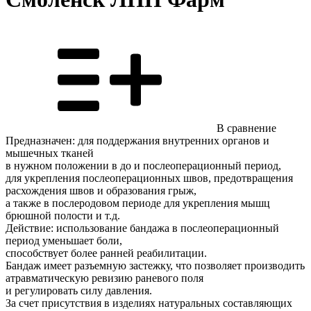
В сравнение
Предназначен: для поддержания внутренних органов и
мышечных тканей
в нужном положении в до и послеоперационный период,
для укрепления послеоперационных швов, предотвращения
расхождения швов и образования грыж,
а также в послеродовом периоде для укрепления мышц
брюшной полости и т.д.
Действие: использование бандажа в послеоперационный
период уменьшает боли,
способствует более ранней реабилитации.
Бандаж имеет разъемную застежку, что позволяет производить
атравматическую ревизию раневого поля
и регулировать силу давления.
За счет присутствия в изделиях натуральных составляющих