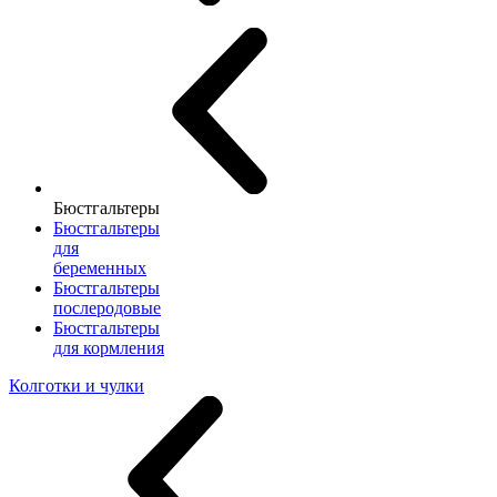
Бюстгальтеры
Бюстгальтеры
для
беременных
Бюстгальтеры
послеродовые
Бюстгальтеры
для кормления
Колготки и чулки