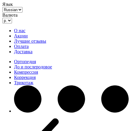
Язык
Валюта
О нас
Акции
Лучшие отзывы
Оплата
Доставка
Ортопедия
До и послеродовое
Компрессия
Коррекция
Трикотаж