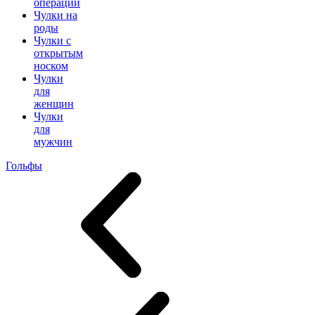
операции
Чулки на
роды
Чулки с
открытым
носком
Чулки
для
женщин
Чулки
для
мужчин
Гольфы