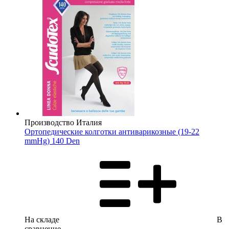
Производство Италия
Ортопедические колготки антиварикозные (19-22
mmHg) 140 Den
На складе
В
сравнение