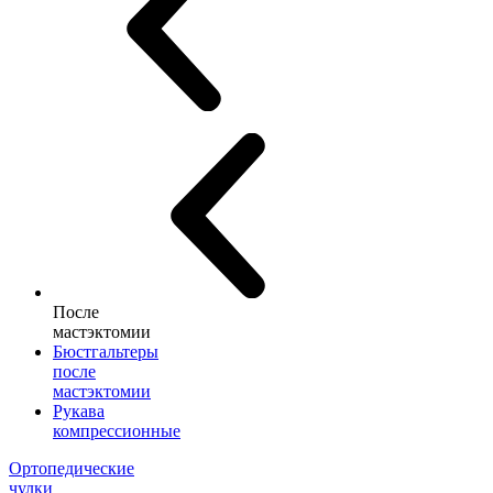
После
мастэктомии
Бюстгальтеры
после
мастэктомии
Рукава
компрессионные
Ортопедические
чулки