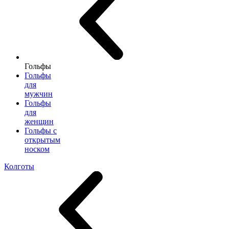
Гольфы
Гольфы
для
мужчин
Гольфы
для
женщин
Гольфы с
открытым
носком
Колготы