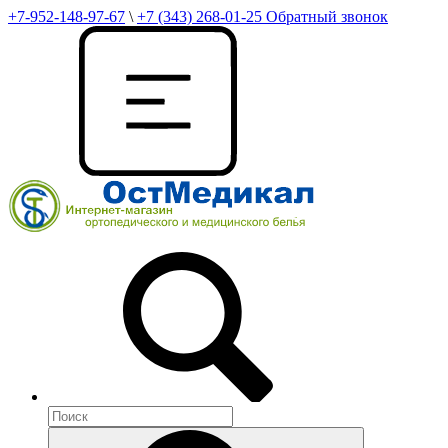
+7-952-148-97-67
\
+7 (343) 268-01-25
Обратный звонок