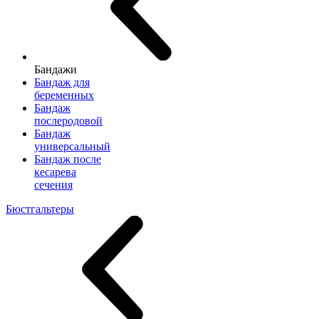
Бандажи
Бандаж для
беременных
Бандаж
послеродовой
Бандаж
универсальный
Бандаж после
кесарева
сечения
Бюстгальтеры