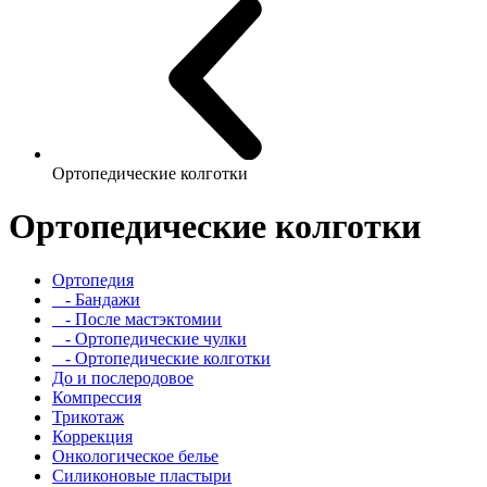
Ортопедические колготки
Ортопедические колготки
Ортопедия
- Бандажи
- После мастэктомии
- Ортопедические чулки
- Ортопедические колготки
До и послеродовое
Компрессия
Трикотаж
Коррекция
Онкологическое белье
Силиконовые пластыри