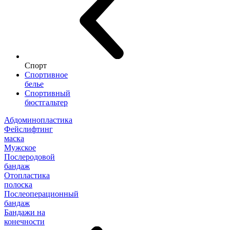
Спорт
Спортивное
белье
Спортивный
бюстгальтер
Абдоминопластика
Фейслифтинг
маска
Мужское
Послеродовой
бандаж
Отопластика
полоска
Послеоперационный
бандаж
Бандажи на
конечности