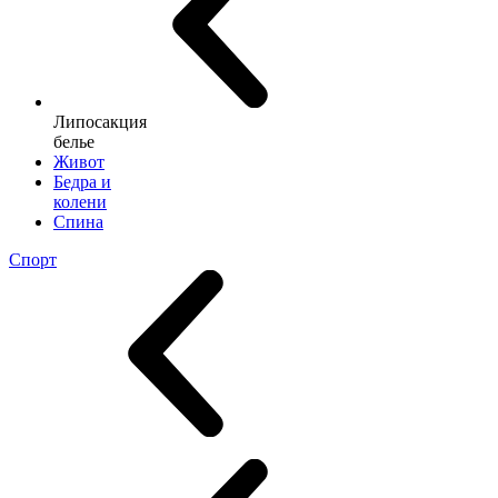
Липосакция
белье
Живот
Бедра и
колени
Спина
Спорт