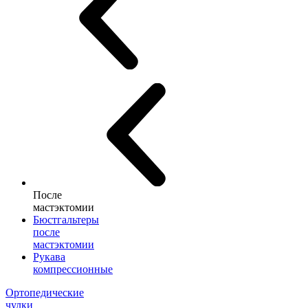
После
мастэктомии
Бюстгальтеры
после
мастэктомии
Рукава
компрессионные
Ортопедические
чулки