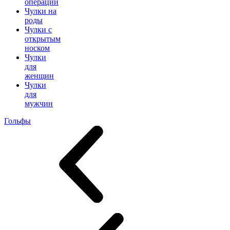
операции
Чулки на
роды
Чулки с
открытым
носком
Чулки
для
женщин
Чулки
для
мужчин
Гольфы