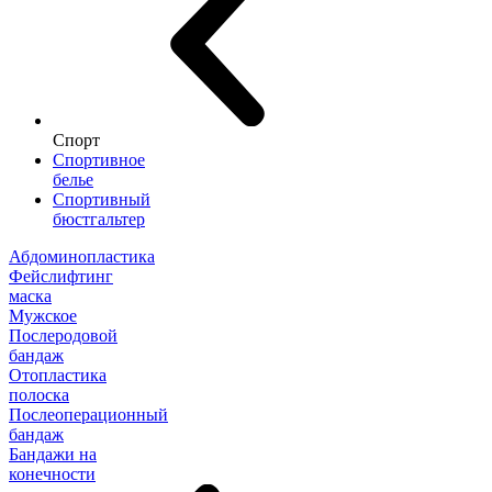
Спорт
Спортивное
белье
Спортивный
бюстгальтер
Абдоминопластика
Фейслифтинг
маска
Мужское
Послеродовой
бандаж
Отопластика
полоска
Послеоперационный
бандаж
Бандажи на
конечности