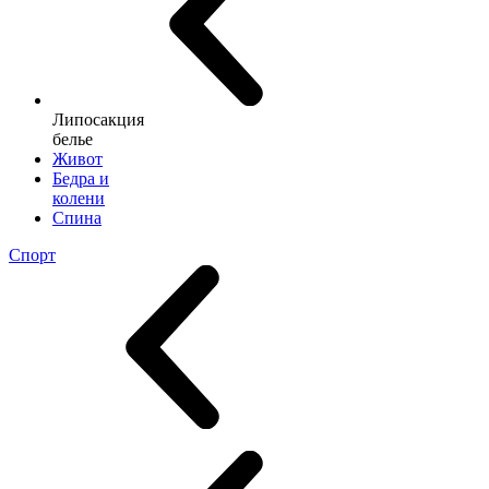
Липосакция
белье
Живот
Бедра и
колени
Спина
Спорт