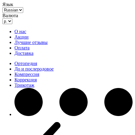
Язык
Валюта
О нас
Акции
Лучшие отзывы
Оплата
Доставка
Ортопедия
До и послеродовое
Компрессия
Коррекция
Трикотаж