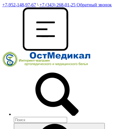
+7-952-148-97-67
\
+7 (343) 268-01-25
Обратный звонок