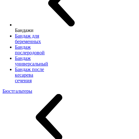
Бандажи
Бандаж для
беременных
Бандаж
послеродовой
Бандаж
универсальный
Бандаж после
кесарева
сечения
Бюстгальтеры