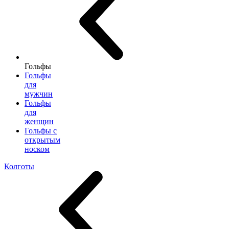
Гольфы
Гольфы
для
мужчин
Гольфы
для
женщин
Гольфы с
открытым
носком
Колготы