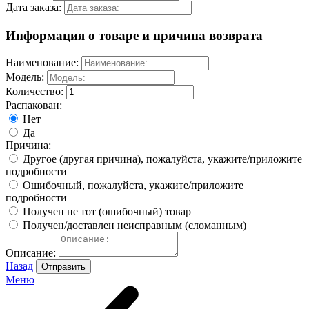
Дата заказа:
Информация о товаре и причина возврата
Наименование:
Модель:
Количество:
Распакован:
Нет
Да
Причина:
Другое (другая причина), пожалуйста, укажите/приложите
подробности
Ошибочный, пожалуйста, укажите/приложите
подробности
Получен не тот (ошибочный) товар
Получен/доставлен неисправным (сломанным)
Описание:
Назад
Отправить
Меню