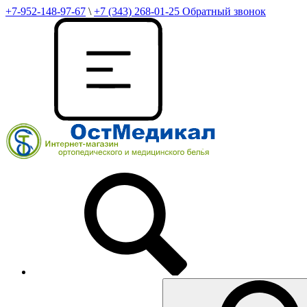
+7-952-148-97-67
\
+7 (343) 268-01-25
Обратный звонок