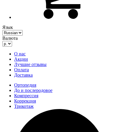
Язык
Валюта
О нас
Акции
Лучшие отзывы
Оплата
Доставка
Ортопедия
До и послеродовое
Компрессия
Коррекция
Трикотаж