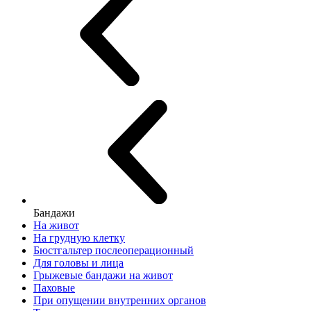
Бандажи
На живот
На грудную клетку
Бюстгальтер послеоперационный
Для головы и лица
Грыжевые бандажи на живот
Паховые
При опущении внутренних органов