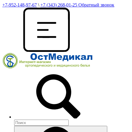
+7-952-148-97-67
\
+7 (343) 268-01-25
Обратный звонок