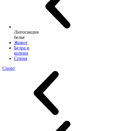
Липосакция
белье
Живот
Бедра и
колени
Спина
Спорт