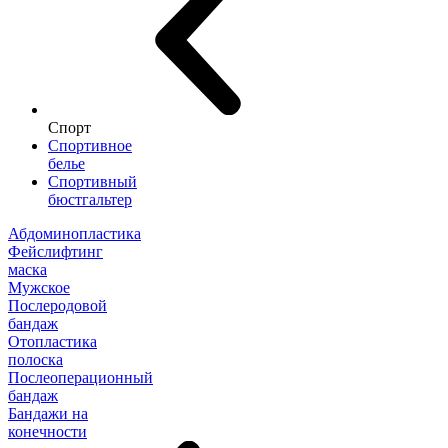
Спорт
Спортивное
белье
Спортивный
бюстгальтер
Абдоминопластика
Фейслифтинг
маска
Мужское
Послеродовой
бандаж
Отопластика
полоска
Послеоперационный
бандаж
Бандажи на
конечности