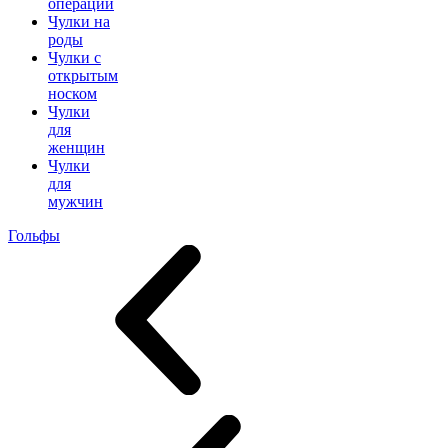
операции
Чулки на
роды
Чулки с
открытым
носком
Чулки
для
женщин
Чулки
для
мужчин
Гольфы