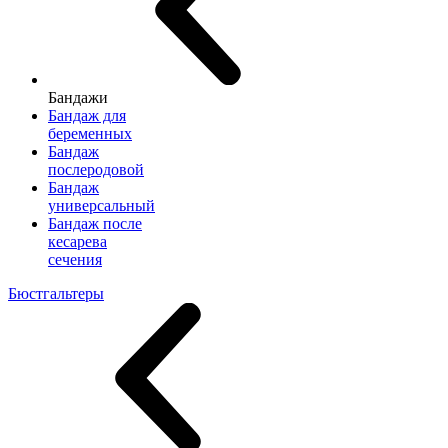
Бандажи
Бандаж для
беременных
Бандаж
послеродовой
Бандаж
универсальный
Бандаж после
кесарева
сечения
Бюстгальтеры