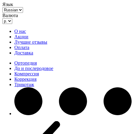
Язык
Валюта
О нас
Акции
Лучшие отзывы
Оплата
Доставка
Ортопедия
До и послеродовое
Компрессия
Коррекция
Трикотаж