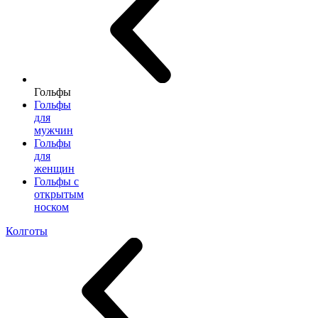
Гольфы
Гольфы
для
мужчин
Гольфы
для
женщин
Гольфы с
открытым
носком
Колготы