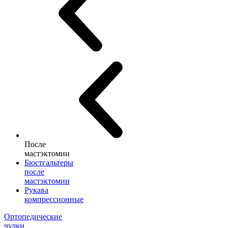
После
мастэктомии
Бюстгальтеры
после
мастэктомии
Рукава
компрессионные
Ортопедические
чулки