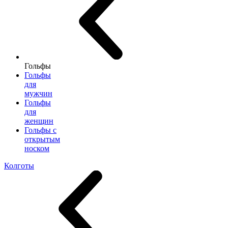
Гольфы
Гольфы
для
мужчин
Гольфы
для
женщин
Гольфы с
открытым
носком
Колготы