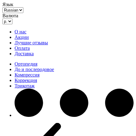
Язык
Валюта
О нас
Акции
Лучшие отзывы
Оплата
Доставка
Ортопедия
До и послеродовое
Компрессия
Коррекция
Трикотаж