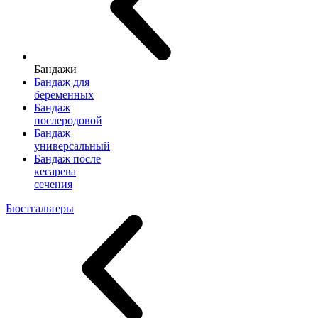
Бандажи
Бандаж для
беременных
Бандаж
послеродовой
Бандаж
универсальный
Бандаж после
кесарева
сечения
Бюстгальтеры