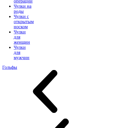
операции
Чулки на
роды
Чулки с
открытым
носком
Чулки
для
женщин
Чулки
для
мужчин
Гольфы