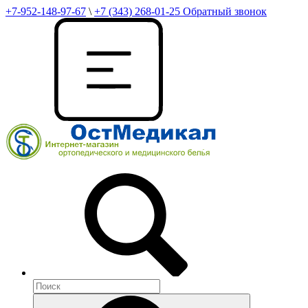
+7-952-148-97-67
\
+7 (343) 268-01-25
Обратный звонок