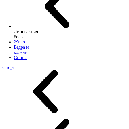
Липосакция
белье
Живот
Бедра и
колени
Спина
Спорт