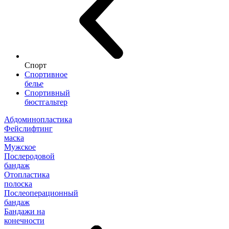
Спорт
Спортивное
белье
Спортивный
бюстгальтер
Абдоминопластика
Фейслифтинг
маска
Мужское
Послеродовой
бандаж
Отопластика
полоска
Послеоперационный
бандаж
Бандажи на
конечности