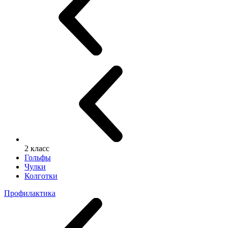
2 класс
Гольфы
Чулки
Колготки
Профилактика