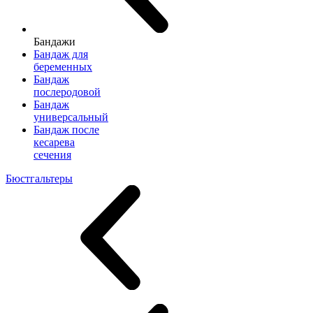
Бандажи
Бандаж для
беременных
Бандаж
послеродовой
Бандаж
универсальный
Бандаж после
кесарева
сечения
Бюстгальтеры