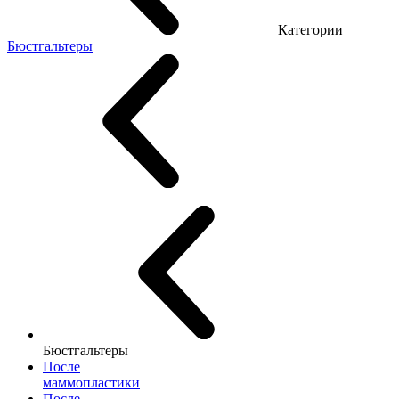
Категории
Бюстгальтеры
Бюстгальтеры
После
маммопластики
После