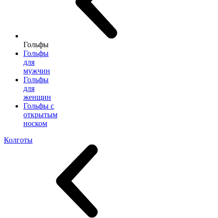
Гольфы
Гольфы
для
мужчин
Гольфы
для
женщин
Гольфы с
открытым
носком
Колготы