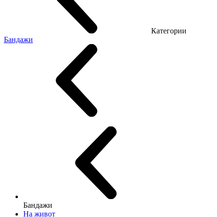
Категории
Бандажи
Бандажи
На живот