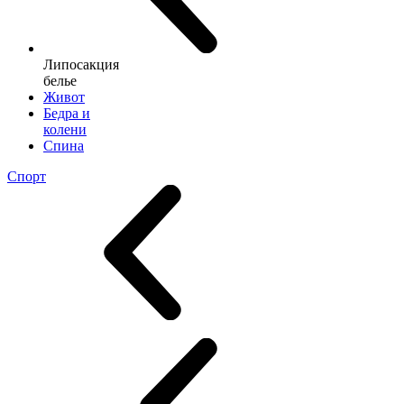
Липосакция
белье
Живот
Бедра и
колени
Спина
Спорт