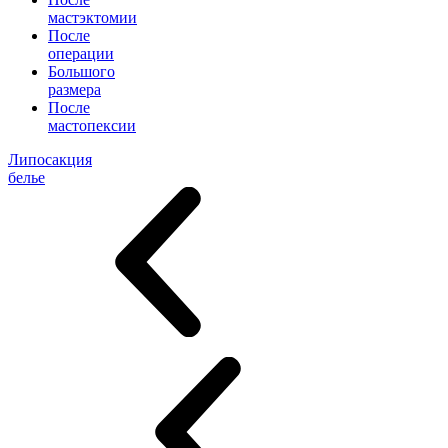
мастэктомии
После
операции
Большого
размера
После
мастопексии
Липосакция
белье