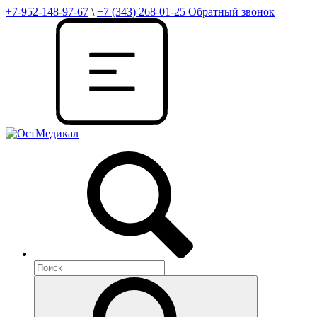
+7-952-148-97-67
\
+7 (343) 268-01-25
Обратный звонок