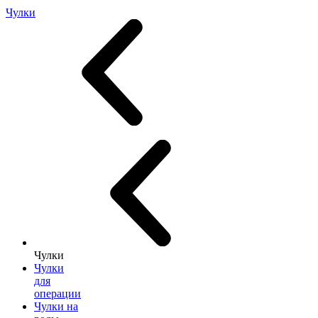
Чулки
Чулки
Чулки
для
операции
Чулки на