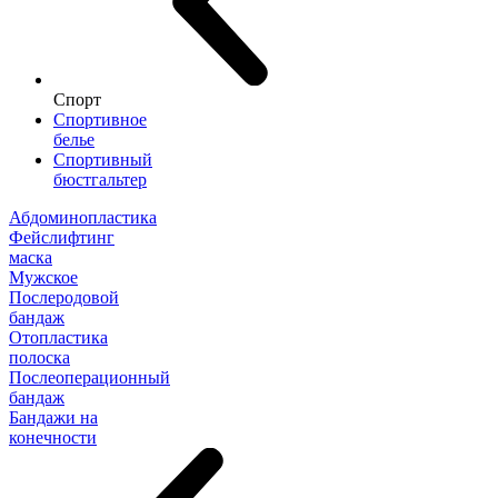
Спорт
Спортивное
белье
Спортивный
бюстгальтер
Абдоминопластика
Фейслифтинг
маска
Мужское
Послеродовой
бандаж
Отопластика
полоска
Послеоперационный
бандаж
Бандажи на
конечности