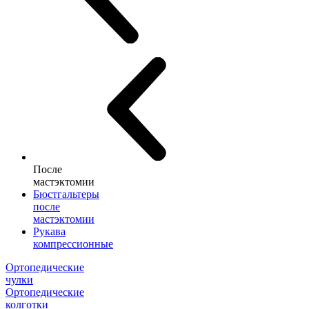
После
мастэктомии
Бюстгальтеры
после
мастэктомии
Рукава
компрессионные
Ортопедические
чулки
Ортопедические
колготки