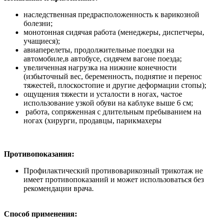
наследственная предрасположенность к варикозной
болезни;
монотонная сидячая работа (менеджеры, диспетчеры,
учащиеся);
авиаперелеты, продолжительные поездки на
автомобиле,в автобусе, сидячем вагоне поезда;
увеличенная нагрузка на нижние конечности
(избыточный вес, беременность, поднятие и перенос
тяжестей, плоскостопие и другие деформации стопы);
ощущения тяжести и усталости в ногах, частое
использование узкой обуви на каблуке выше 6 см;
работа, сопряженная с длительным пребыванием на
ногах (хирурги, продавцы, парикмахеры
Противопоказания:
Профилактический противоварикозный трикотаж не
имеет противопоказаний и может использоваться без
рекомендации врача.
Способ применения: