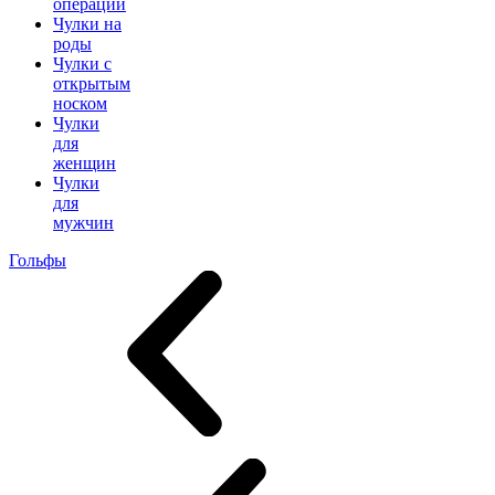
операции
Чулки на
роды
Чулки с
открытым
носком
Чулки
для
женщин
Чулки
для
мужчин
Гольфы