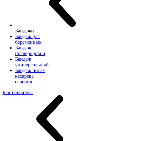
Бандажи
Бандаж для
беременных
Бандаж
послеродовой
Бандаж
универсальный
Бандаж после
кесарева
сечения
Бюстгальтеры