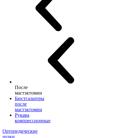
После
мастэктомии
Бюстгальтеры
после
мастэктомии
Рукава
компрессионные
Ортопедические
чулки