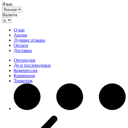
Язык
Валюта
О нас
Акции
Лучшие отзывы
Оплата
Доставка
Ортопедия
До и послеродовое
Компрессия
Коррекция
Трикотаж