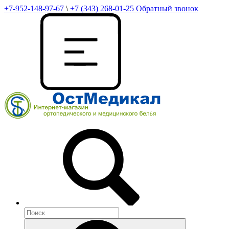
+7-952-148-97-67
\
+7 (343) 268-01-25
Обратный звонок