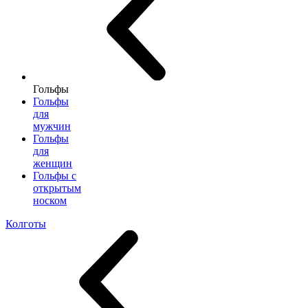
Гольфы
Гольфы
для
мужчин
Гольфы
для
женщин
Гольфы с
открытым
носком
Колготы