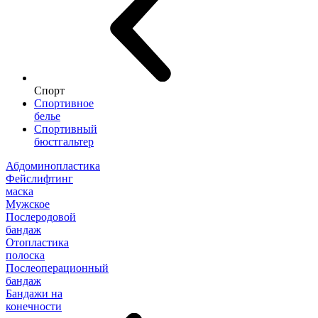
Спорт
Спортивное
белье
Спортивный
бюстгальтер
Абдоминопластика
Фейслифтинг
маска
Мужское
Послеродовой
бандаж
Отопластика
полоска
Послеоперационный
бандаж
Бандажи на
конечности