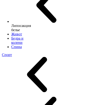
Липосакция
белье
Живот
Бедра и
колени
Спина
Спорт