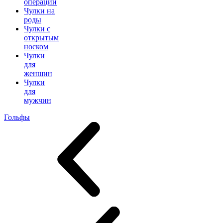
операции
Чулки на
роды
Чулки с
открытым
носком
Чулки
для
женщин
Чулки
для
мужчин
Гольфы