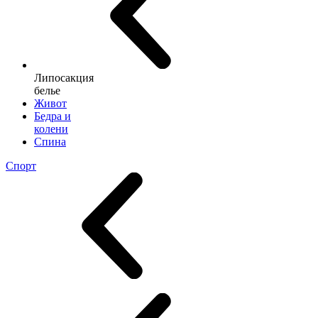
Липосакция
белье
Живот
Бедра и
колени
Спина
Спорт