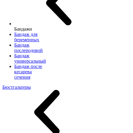
Бандажи
Бандаж для
беременных
Бандаж
послеродовой
Бандаж
универсальный
Бандаж после
кесарева
сечения
Бюстгальтеры