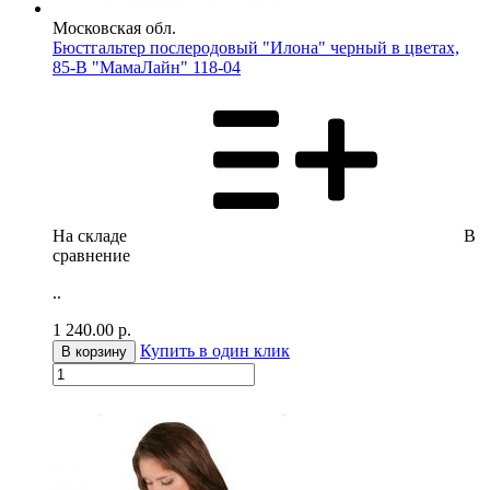
Московская обл.
Бюстгальтер послеродовый "Илона" черный в цветах,
85-В "МамаЛайн" 118-04
На складе
В
сравнение
..
1 240.00
р.
Купить в один клик
В корзину