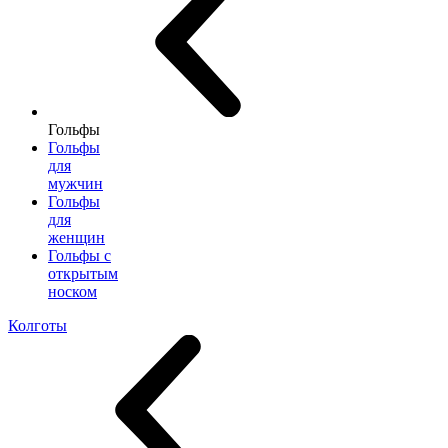
Гольфы
Гольфы
для
мужчин
Гольфы
для
женщин
Гольфы с
открытым
носком
Колготы