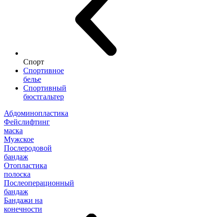
Спорт
Спортивное
белье
Спортивный
бюстгальтер
Абдоминопластика
Фейслифтинг
маска
Мужское
Послеродовой
бандаж
Отопластика
полоска
Послеоперационный
бандаж
Бандажи на
конечности