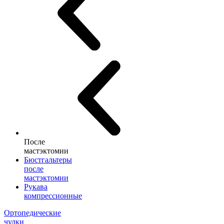
После
мастэктомии
Бюстгальтеры
после
мастэктомии
Рукава
компрессионные
Ортопедические
чулки