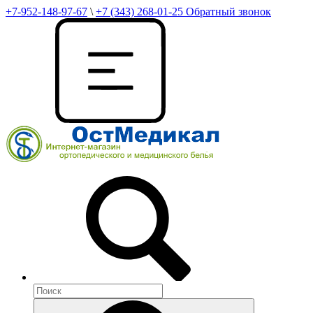
+7-952-148-97-67
\
+7 (343) 268-01-25
Обратный звонок