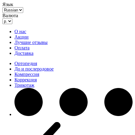
Язык
Валюта
О нас
Акции
Лучшие отзывы
Оплата
Доставка
Ортопедия
До и послеродовое
Компрессия
Коррекция
Трикотаж