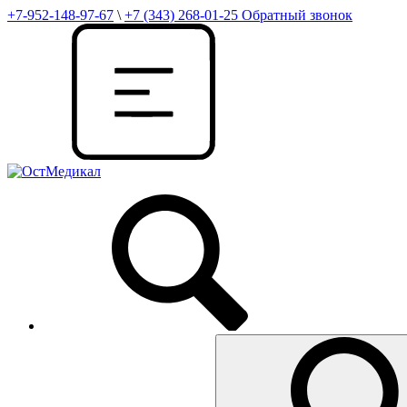
+7-952-148-97-67
\
+7 (343) 268-01-25
Обратный звонок