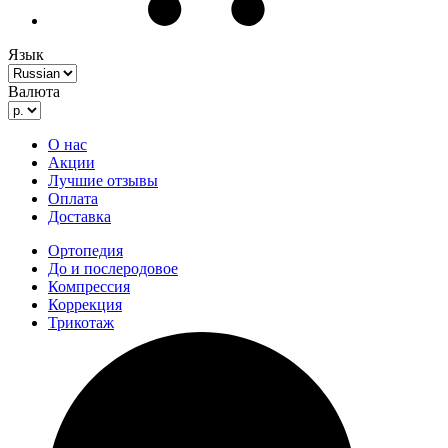
Язык
Валюта
О нас
Акции
Лучшие отзывы
Оплата
Доставка
Ортопедия
До и послеродовое
Компрессия
Коррекция
Трикотаж