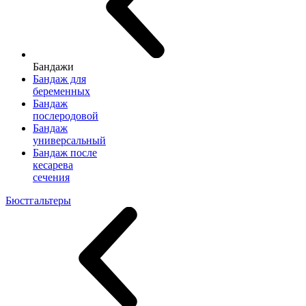
Бандажи
Бандаж для
беременных
Бандаж
послеродовой
Бандаж
универсальный
Бандаж после
кесарева
сечения
Бюстгальтеры