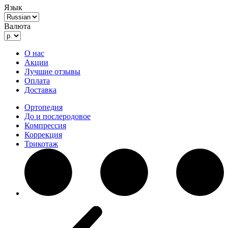
Язык
Валюта
О нас
Акции
Лучшие отзывы
Оплата
Доставка
Ортопедия
До и послеродовое
Компрессия
Коррекция
Трикотаж