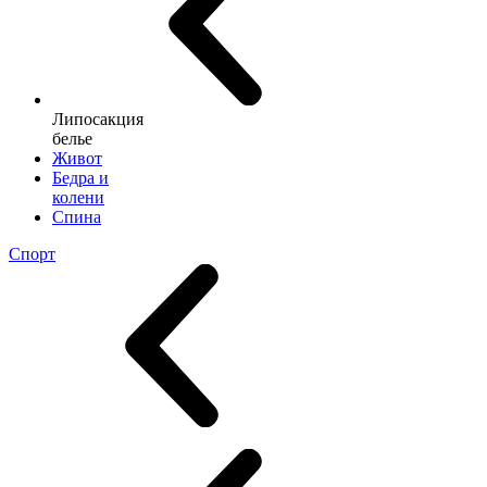
Липосакция
белье
Живот
Бедра и
колени
Спина
Спорт