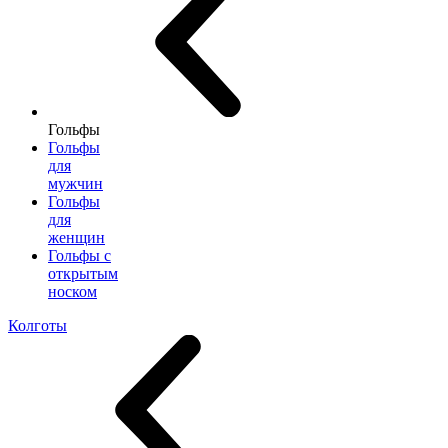
Гольфы
Гольфы
для
мужчин
Гольфы
для
женщин
Гольфы с
открытым
носком
Колготы