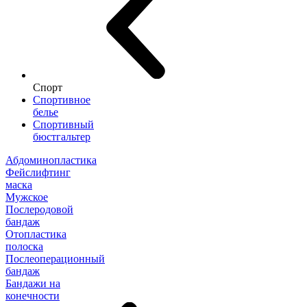
Спорт
Спортивное
белье
Спортивный
бюстгальтер
Абдоминопластика
Фейслифтинг
маска
Мужское
Послеродовой
бандаж
Отопластика
полоска
Послеоперационный
бандаж
Бандажи на
конечности