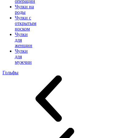
операции
Чулки на
роды
Чулки с
открытым
носком
Чулки
для
женщин
Чулки
для
мужчин
Гольфы