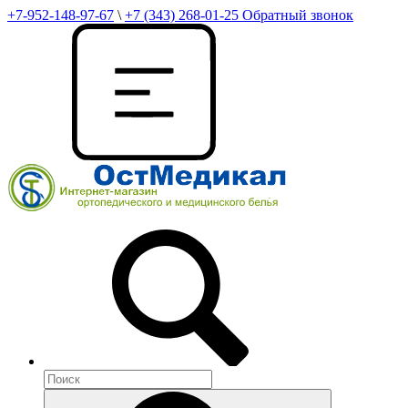
+7-952-148-97-67
\
+7 (343) 268-01-25
Обратный звонок