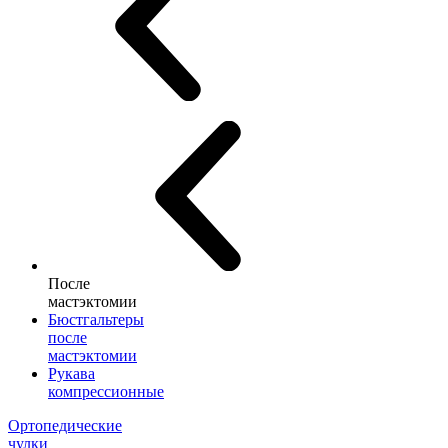
После
мастэктомии
Бюстгальтеры
после
мастэктомии
Рукава
компрессионные
Ортопедические
чулки