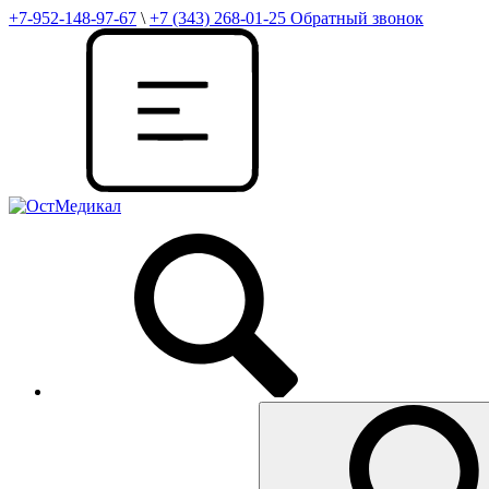
+7-952-148-97-67
\
+7 (343) 268-01-25
Обратный звонок