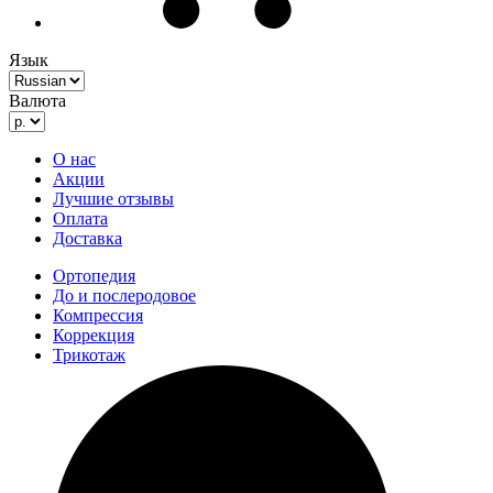
Язык
Валюта
О нас
Акции
Лучшие отзывы
Оплата
Доставка
Ортопедия
До и послеродовое
Компрессия
Коррекция
Трикотаж