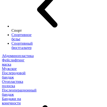
Спорт
Спортивное
белье
Спортивный
бюстгальтер
Абдоминопластика
Фейслифтинг
маска
Мужское
Послеродовой
бандаж
Отопластика
полоска
Послеоперационный
бандаж
Бандажи на
конечности