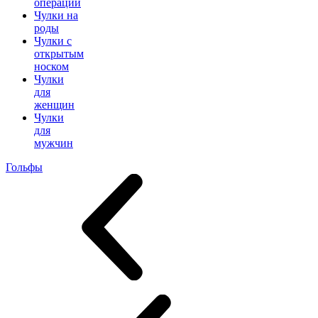
операции
Чулки на
роды
Чулки с
открытым
носком
Чулки
для
женщин
Чулки
для
мужчин
Гольфы