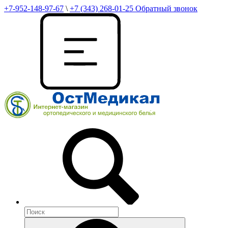
+7-952-148-97-67
\
+7 (343) 268-01-25
Обратный звонок