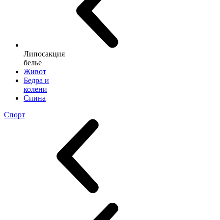
Липосакция
белье
Живот
Бедра и
колени
Спина
Спорт