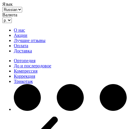
Язык
Валюта
О нас
Акции
Лучшие отзывы
Оплата
Доставка
Ортопедия
До и послеродовое
Компрессия
Коррекция
Трикотаж