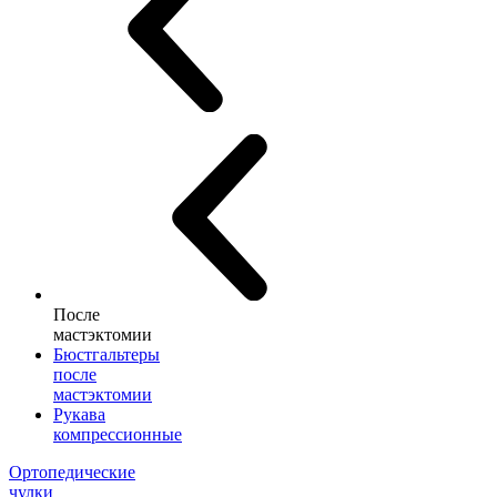
После
мастэктомии
Бюстгальтеры
после
мастэктомии
Рукава
компрессионные
Ортопедические
чулки