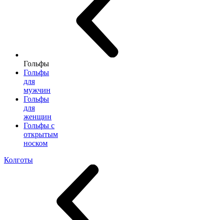
Гольфы
Гольфы
для
мужчин
Гольфы
для
женщин
Гольфы с
открытым
носком
Колготы