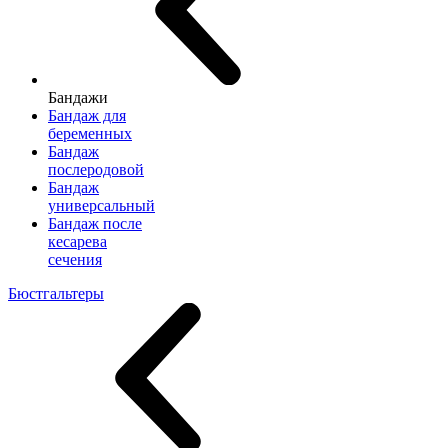
Бандажи
Бандаж для
беременных
Бандаж
послеродовой
Бандаж
универсальный
Бандаж после
кесарева
сечения
Бюстгальтеры